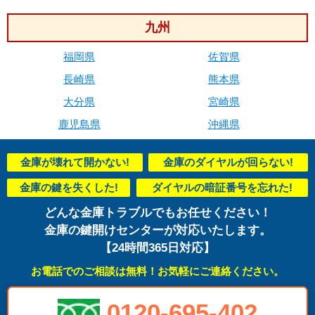
九州
福岡県
佐賀県
長崎県
熊本県
大分県
宮崎県
鹿児島県
沖縄県
金庫が壊れて開かない!
金庫のダイヤルが回らない!
金庫の鍵を失くした!
ダイヤルの暗証番号を忘れた!
どんな金庫トラブルでもお任せください！
金庫の鍵開けセンターが対応いたします。
【24時間365日対応】
お電話でのご相談は無料！お気軽にご連絡ください。
0120-695-402