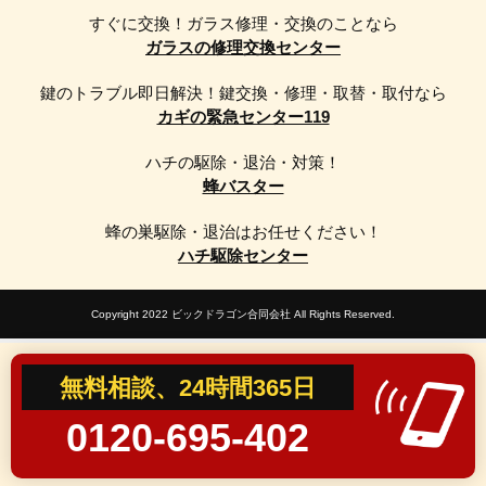
すぐに交換！ガラス修理・交換のことなら
ガラスの修理交換センター
鍵のトラブル即日解決！鍵交換・修理・取替・取付なら
カギの緊急センター119
ハチの駆除・退治・対策！
蜂バスター
蜂の巣駆除・退治はお任せください！
ハチ駆除センター
Copyright 2022 ビックドラゴン合同会社 All Rights Reserved.
無料相談、24時間365日
0120-695-402