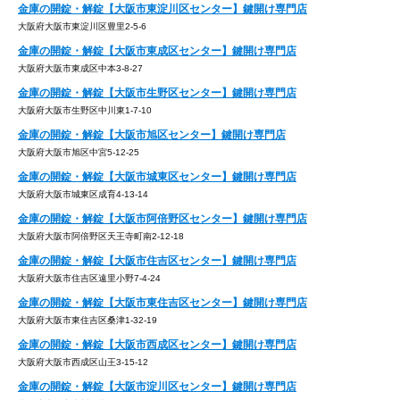
金庫の開錠・解錠【大阪市東淀川区センター】鍵開け専門店
大阪府大阪市東淀川区豊里2-5-6
金庫の開錠・解錠【大阪市東成区センター】鍵開け専門店
大阪府大阪市東成区中本3-8-27
金庫の開錠・解錠【大阪市生野区センター】鍵開け専門店
大阪府大阪市生野区中川東1-7-10
金庫の開錠・解錠【大阪市旭区センター】鍵開け専門店
大阪府大阪市旭区中宮5-12-25
金庫の開錠・解錠【大阪市城東区センター】鍵開け専門店
大阪府大阪市城東区成育4-13-14
金庫の開錠・解錠【大阪市阿倍野区センター】鍵開け専門店
大阪府大阪市阿倍野区天王寺町南2-12-18
金庫の開錠・解錠【大阪市住吉区センター】鍵開け専門店
大阪府大阪市住吉区遠里小野7-4-24
金庫の開錠・解錠【大阪市東住吉区センター】鍵開け専門店
大阪府大阪市東住吉区桑津1-32-19
金庫の開錠・解錠【大阪市西成区センター】鍵開け専門店
大阪府大阪市西成区山王3-15-12
金庫の開錠・解錠【大阪市淀川区センター】鍵開け専門店