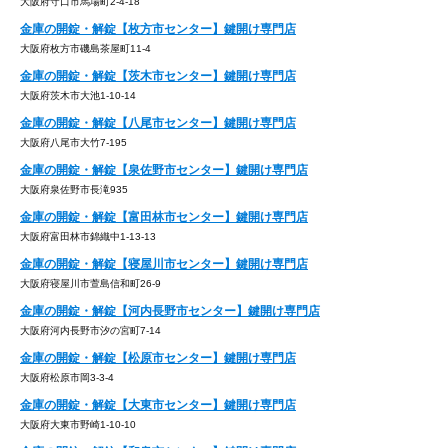
大阪府守口市馬場町2-4-18
金庫の開錠・解錠【枚方市センター】鍵開け専門店
大阪府枚方市磯島茶屋町11-4
金庫の開錠・解錠【茨木市センター】鍵開け専門店
大阪府茨木市大池1-10-14
金庫の開錠・解錠【八尾市センター】鍵開け専門店
大阪府八尾市大竹7-195
金庫の開錠・解錠【泉佐野市センター】鍵開け専門店
大阪府泉佐野市長滝935
金庫の開錠・解錠【富田林市センター】鍵開け専門店
大阪府富田林市錦織中1-13-13
金庫の開錠・解錠【寝屋川市センター】鍵開け専門店
大阪府寝屋川市萱島信和町26-9
金庫の開錠・解錠【河内長野市センター】鍵開け専門店
大阪府河内長野市汐の宮町7-14
金庫の開錠・解錠【松原市センター】鍵開け専門店
大阪府松原市岡3-3-4
金庫の開錠・解錠【大東市センター】鍵開け専門店
大阪府大東市野崎1-10-10