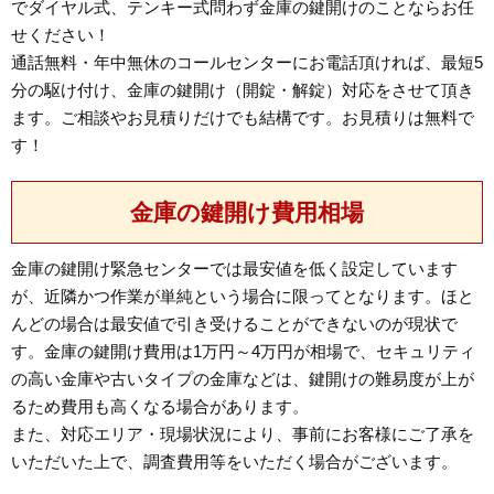
でダイヤル式、テンキー式問わず金庫の鍵開けのことならお任
せください！
通話無料・年中無休のコールセンターにお電話頂ければ、最短5
分の駆け付け、金庫の鍵開け（開錠・解錠）対応をさせて頂き
ます。ご相談やお見積りだけでも結構です。お見積りは無料で
す！
金庫の鍵開け費用相場
金庫の鍵開け緊急センターでは最安値を低く設定しています
が、近隣かつ作業が単純という場合に限ってとなります。ほと
んどの場合は最安値で引き受けることができないのが現状で
す。金庫の鍵開け費用は1万円～4万円が相場で、セキュリティ
の高い金庫や古いタイプの金庫などは、鍵開けの難易度が上が
るため費用も高くなる場合があります。
また、対応エリア・現場状況により、事前にお客様にご了承を
いただいた上で、調査費用等をいただく場合がございます。