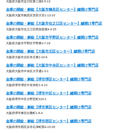
大阪府大阪市淀川区東三国6-5-13
金庫の開錠・解錠【大阪市鶴見区センター】鍵開け専門店
大阪府大阪市鶴見区茨田大宮1-13-10
金庫の開錠・解錠【大阪市住之江区センター】鍵開け専門店
大阪府大阪市住之江区西加賀屋4-3-25
金庫の開錠・解錠【大阪市平野区センター】鍵開け専門店
大阪府大阪市平野区平野東3-7-19
金庫の開錠・解錠【大阪市北区センター】鍵開け専門店
大阪府大阪市北区本庄東2-10-6
金庫の開錠・解錠【大阪市中央区センター】鍵開け専門店
大阪府大阪市中央区大手通1-3-1
金庫の開錠・解錠【堺市堺区センター】鍵開け専門店
大阪府堺市堺区中安井町2-4-13
金庫の開錠・解錠【堺市中区センター】鍵開け専門店
大阪府堺市中区大野芝町316-1
金庫の開錠・解錠【堺市東区センター】鍵開け専門店
大阪府堺市東区白鷺町1-8-4
金庫の開錠・解錠【堺市西区センター】鍵開け専門店
大阪府堺市西区浜寺石津町西4-15-28