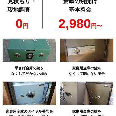
見積もり・
金庫の鍵開け
現地調査
基本料金
0
2,980
円
円〜
手さげ金庫の鍵を
家庭用金庫の鍵を
なくして開かない場合
なくして開かない場合
家庭用金庫のダイヤル番号を
家庭用金庫の鍵を