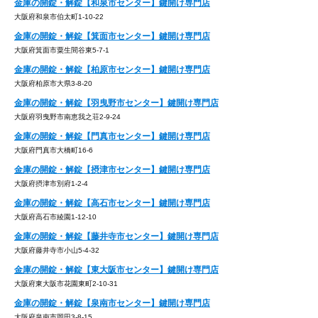
金庫の開錠・解錠【和泉市センター】鍵開け専門店
大阪府和泉市伯太町1-10-22
金庫の開錠・解錠【箕面市センター】鍵開け専門店
大阪府箕面市粟生間谷東5-7-1
金庫の開錠・解錠【柏原市センター】鍵開け専門店
大阪府柏原市大県3-8-20
金庫の開錠・解錠【羽曳野市センター】鍵開け専門店
大阪府羽曳野市南恵我之荘2-9-24
金庫の開錠・解錠【門真市センター】鍵開け専門店
大阪府門真市大橋町16-6
金庫の開錠・解錠【摂津市センター】鍵開け専門店
大阪府摂津市別府1-2-4
金庫の開錠・解錠【高石市センター】鍵開け専門店
大阪府高石市綾園1-12-10
金庫の開錠・解錠【藤井寺市センター】鍵開け専門店
大阪府藤井寺市小山5-4-32
金庫の開錠・解錠【東大阪市センター】鍵開け専門店
大阪府東大阪市花園東町2-10-31
金庫の開錠・解錠【泉南市センター】鍵開け専門店
大阪府泉南市岡田3-8-15