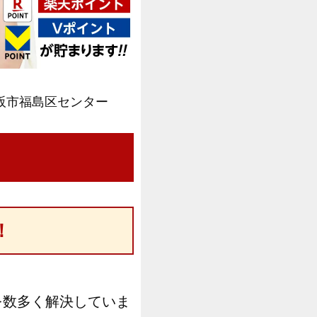
阪市福島区センター
！
を数多く解決していま