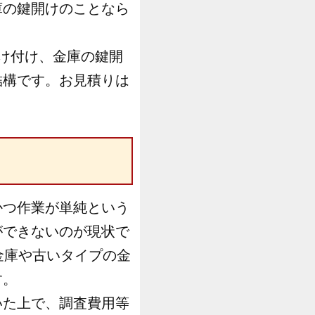
庫の鍵開けのことなら
け付け、金庫の鍵開
結構です。お見積りは
かつ作業が単純という
ができないのが現状で
金庫や古いタイプの金
す。
いた上で、調査費用等