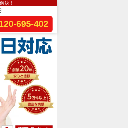
解決！
円
120-695-402