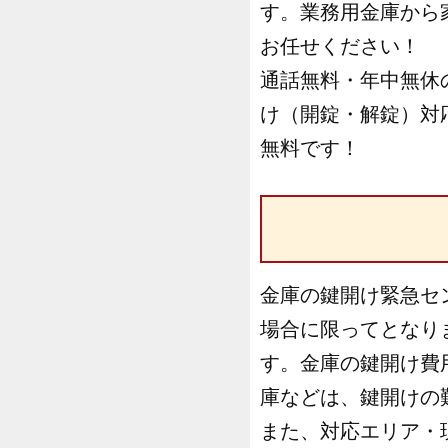
す。業務用金庫から
お任せください！
通話無料・年中無休
け（開錠・解錠）対
無料です！
金庫の鍵開け緊急セ
場合に限ってとなり
す。金庫の鍵開け費
庫などは、鍵開けの
また、対応エリア・