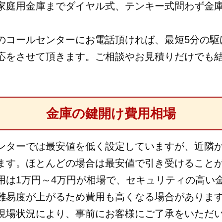
家庭用金庫までダイヤル式、テンキー式問わず金
のコールセンターにお電話頂ければ、最短5分の駆
応をさせて頂きます。ご相談やお見積りだけでも
金庫の鍵開け費用相場
ンターでは最安値を低く設定していますが、近隣
ます。ほとんどの場合は最安値で引き受けること
用は1万円～4万円が相場で、セキュリティの高い
難易度が上がるため費用も高くなる場合がありま
現場状況により、事前にお客様にご了承をいただ