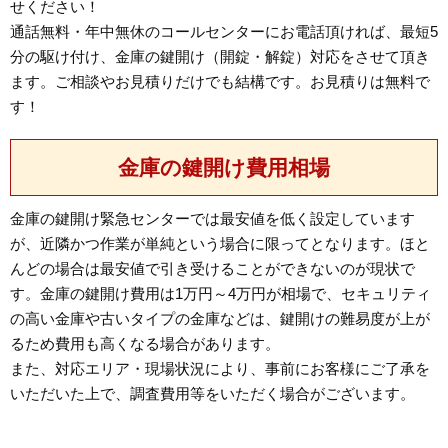
せください！
通話無料・年中無休のコールセンターにお電話頂ければ、最短5
分の駆け付け、金庫の鍵開け（開錠・解錠）対応をさせて頂き
ます。ご相談やお見積りだけでも結構です。お見積りは無料で
す！
金庫の鍵開け費用相場
金庫の鍵開け緊急センターでは最安値を低く設定しています
が、近隣かつ作業が単純という場合に限ってとなります。ほと
んどの場合は最安値で引き受けることができないのが現状で
す。金庫の鍵開け費用は1万円～4万円が相場で、セキュリティ
の高い金庫や古いタイプの金庫などは、鍵開けの難易度が上が
るため費用も高くなる場合があります。
また、対応エリア・現場状況により、事前にお客様にご了承を
いただいた上で、調査費用等をいただく場合がございます。