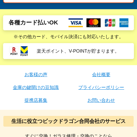
各種カード払いOK
※その他カード、モバイル決済にも対応いたします。
楽天ポイント、V-POINTが貯まります。
お客様の声
会社概要
金庫の鍵開けの豆知識
プライバシーポリシー
提携店募集
お問い合わせ
生活に役立つビックドラゴン合同会社のサービス
すぐに交換！ガラス修理・交換のことなら