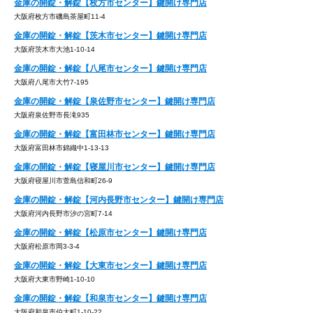
金庫の開錠・解錠【枚方市センター】鍵開け専門店
大阪府枚方市磯島茶屋町11-4
金庫の開錠・解錠【茨木市センター】鍵開け専門店
大阪府茨木市大池1-10-14
金庫の開錠・解錠【八尾市センター】鍵開け専門店
大阪府八尾市大竹7-195
金庫の開錠・解錠【泉佐野市センター】鍵開け専門店
大阪府泉佐野市長滝935
金庫の開錠・解錠【富田林市センター】鍵開け専門店
大阪府富田林市錦織中1-13-13
金庫の開錠・解錠【寝屋川市センター】鍵開け専門店
大阪府寝屋川市萱島信和町26-9
金庫の開錠・解錠【河内長野市センター】鍵開け専門店
大阪府河内長野市汐の宮町7-14
金庫の開錠・解錠【松原市センター】鍵開け専門店
大阪府松原市岡3-3-4
金庫の開錠・解錠【大東市センター】鍵開け専門店
大阪府大東市野崎1-10-10
金庫の開錠・解錠【和泉市センター】鍵開け専門店
大阪府和泉市伯太町1-10-22