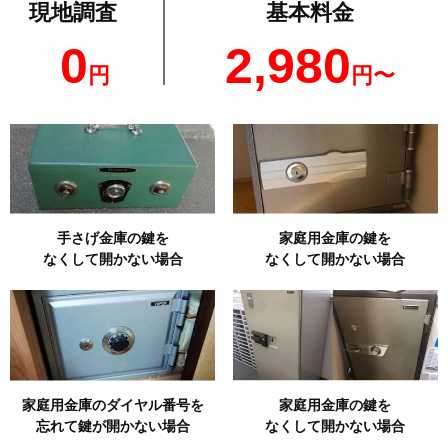
現地調査
基本料金
0
2,980
円
円〜
手さげ金庫の鍵を
家庭用金庫の鍵を
なくして開かない場合
なくして開かない場合
家庭用金庫のダイヤル番号を
家庭用金庫の鍵を
忘れて鍵が開かない場合
なくして開かない場合