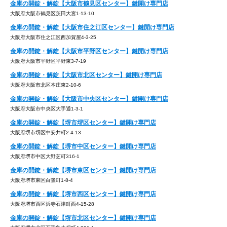
金庫の開錠・解錠【大阪市鶴見区センター】鍵開け専門店
大阪府大阪市鶴見区茨田大宮1-13-10
金庫の開錠・解錠【大阪市住之江区センター】鍵開け専門店
大阪府大阪市住之江区西加賀屋4-3-25
金庫の開錠・解錠【大阪市平野区センター】鍵開け専門店
大阪府大阪市平野区平野東3-7-19
金庫の開錠・解錠【大阪市北区センター】鍵開け専門店
大阪府大阪市北区本庄東2-10-6
金庫の開錠・解錠【大阪市中央区センター】鍵開け専門店
大阪府大阪市中央区大手通1-3-1
金庫の開錠・解錠【堺市堺区センター】鍵開け専門店
大阪府堺市堺区中安井町2-4-13
金庫の開錠・解錠【堺市中区センター】鍵開け専門店
大阪府堺市中区大野芝町316-1
金庫の開錠・解錠【堺市東区センター】鍵開け専門店
大阪府堺市東区白鷺町1-8-4
金庫の開錠・解錠【堺市西区センター】鍵開け専門店
大阪府堺市西区浜寺石津町西4-15-28
金庫の開錠・解錠【堺市北区センター】鍵開け専門店