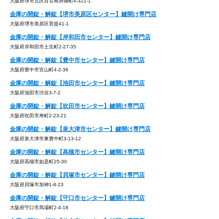
大阪府堺市北区百舌鳥赤畑町4-321-1
金庫の開錠・解錠【堺市美原区センター】鍵開け専門店
大阪府堺市美原区菩提41-1
金庫の開錠・解錠【岸和田市センター】鍵開け専門店
大阪府岸和田市土生町2-27-35
金庫の開錠・解錠【豊中市センター】鍵開け専門店
大阪府豊中市宮山町4-2-36
金庫の開錠・解錠【池田市センター】鍵開け専門店
大阪府池田市渋谷3-7-2
金庫の開錠・解錠【吹田市センター】鍵開け専門店
大阪府吹田市寿町2-23-21
金庫の開錠・解錠【泉大津市センター】鍵開け専門店
大阪府泉大津市東豊中町3-13-12
金庫の開錠・解錠【高槻市センター】鍵開け専門店
大阪府高槻市如是町25-30
金庫の開錠・解錠【貝塚市センター】鍵開け専門店
大阪府貝塚市加神1-8-23
金庫の開錠・解錠【守口市センター】鍵開け専門店
大阪府守口市馬場町2-4-18