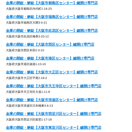
金庫の開錠・解錠【大阪市都島区センター】鍵開け専門店
大阪府大阪市都島区内代町1-16-25
金庫の開錠・解錠【大阪市福島区センター】鍵開け専門店
大阪府大阪市福島区大開3-4-21
金庫の開錠・解錠【大阪市此花区センター】鍵開け専門店
大阪府大阪市此花区梅香3-20-12
金庫の開錠・解錠【大阪市西区センター】鍵開け専門店
大阪府大阪市西区本田2-3-10
金庫の開錠・解錠【大阪市港区センター】鍵開け専門店
大阪府大阪市港区築港1-13-16
金庫の開錠・解錠【大阪市大正区センター】鍵開け専門店
大阪府大阪市大正区平尾2-18-2
金庫の開錠・解錠【大阪市天王寺区センター】鍵開け専門店
大阪府大阪市天王寺区大道1-11-8
金庫の開錠・解錠【大阪市浪速区センター】鍵開け専門店
大阪府大阪市浪速区日本橋東3-6-13
金庫の開錠・解錠【大阪市西淀川区センター】鍵開け専門店
大阪府大阪市西淀川区姫里1-17-18
金庫の開錠・解錠【大阪市東淀川区センター】鍵開け専門店