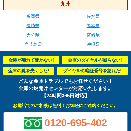
九州
福岡県
佐賀県
長崎県
熊本県
大分県
宮崎県
鹿児島県
沖縄県
金庫が壊れて開かない!
金庫のダイヤルが回らない!
金庫の鍵を失くした!
ダイヤルの暗証番号を忘れた!
どんな金庫トラブルでもお任せください！
金庫の鍵開けセンターが対応いたします。
【24時間365日対応】
お電話でのご相談は無料！お気軽にご連絡ください。
0120-695-402