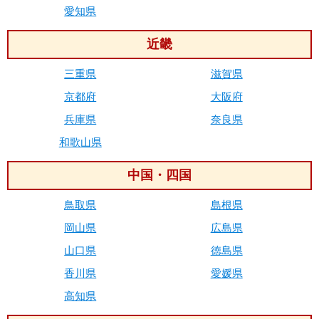
愛知県
近畿
三重県
滋賀県
京都府
大阪府
兵庫県
奈良県
和歌山県
中国・四国
鳥取県
島根県
岡山県
広島県
山口県
徳島県
香川県
愛媛県
高知県