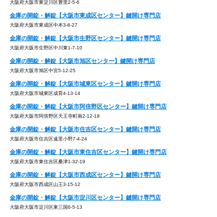
大阪府大阪市東淀川区豊里2-5-6
金庫の開錠・解錠【大阪市東成区センター】鍵開け専門店
大阪府大阪市東成区中本3-8-27
金庫の開錠・解錠【大阪市生野区センター】鍵開け専門店
大阪府大阪市生野区中川東1-7-10
金庫の開錠・解錠【大阪市旭区センター】鍵開け専門店
大阪府大阪市旭区中宮5-12-25
金庫の開錠・解錠【大阪市城東区センター】鍵開け専門店
大阪府大阪市城東区成育4-13-14
金庫の開錠・解錠【大阪市阿倍野区センター】鍵開け専門店
大阪府大阪市阿倍野区天王寺町南2-12-18
金庫の開錠・解錠【大阪市住吉区センター】鍵開け専門店
大阪府大阪市住吉区遠里小野7-4-24
金庫の開錠・解錠【大阪市東住吉区センター】鍵開け専門店
大阪府大阪市東住吉区桑津1-32-19
金庫の開錠・解錠【大阪市西成区センター】鍵開け専門店
大阪府大阪市西成区山王3-15-12
金庫の開錠・解錠【大阪市淀川区センター】鍵開け専門店
大阪府大阪市淀川区東三国6-5-13