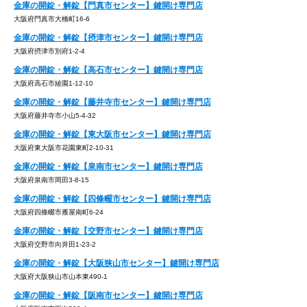
金庫の開錠・解錠【門真市センター】鍵開け専門店
大阪府門真市大橋町16-6
金庫の開錠・解錠【摂津市センター】鍵開け専門店
大阪府摂津市別府1-2-4
金庫の開錠・解錠【高石市センター】鍵開け専門店
大阪府高石市綾園1-12-10
金庫の開錠・解錠【藤井寺市センター】鍵開け専門店
大阪府藤井寺市小山5-4-32
金庫の開錠・解錠【東大阪市センター】鍵開け専門店
大阪府東大阪市花園東町2-10-31
金庫の開錠・解錠【泉南市センター】鍵開け専門店
大阪府泉南市岡田3-8-15
金庫の開錠・解錠【四條畷市センター】鍵開け専門店
大阪府四條畷市雁屋南町6-24
金庫の開錠・解錠【交野市センター】鍵開け専門店
大阪府交野市向井田1-23-2
金庫の開錠・解錠【大阪狭山市センター】鍵開け専門店
大阪府大阪狭山市山本東490-1
金庫の開錠・解錠【阪南市センター】鍵開け専門店