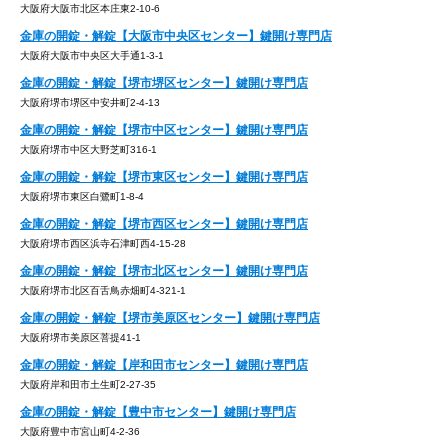
大阪府大阪市北区本庄東2-10-6
金庫の開錠・解錠【大阪市中央区センター】鍵開け専門店
大阪府大阪市中央区大手通1-3-1
金庫の開錠・解錠【堺市堺区センター】鍵開け専門店
大阪府堺市堺区中安井町2-4-13
金庫の開錠・解錠【堺市中区センター】鍵開け専門店
大阪府堺市中区大野芝町316-1
金庫の開錠・解錠【堺市東区センター】鍵開け専門店
大阪府堺市東区白鷺町1-8-4
金庫の開錠・解錠【堺市西区センター】鍵開け専門店
大阪府堺市西区浜寺石津町西4-15-28
金庫の開錠・解錠【堺市北区センター】鍵開け専門店
大阪府堺市北区百舌鳥赤畑町4-321-1
金庫の開錠・解錠【堺市美原区センター】鍵開け専門店
大阪府堺市美原区菩提41-1
金庫の開錠・解錠【岸和田市センター】鍵開け専門店
大阪府岸和田市土生町2-27-35
金庫の開錠・解錠【豊中市センター】鍵開け専門店
大阪府豊中市宮山町4-2-36