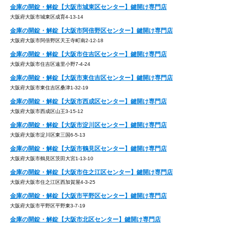
金庫の開錠・解錠【大阪市城東区センター】鍵開け専門店
大阪府大阪市城東区成育4-13-14
金庫の開錠・解錠【大阪市阿倍野区センター】鍵開け専門店
大阪府大阪市阿倍野区天王寺町南2-12-18
金庫の開錠・解錠【大阪市住吉区センター】鍵開け専門店
大阪府大阪市住吉区遠里小野7-4-24
金庫の開錠・解錠【大阪市東住吉区センター】鍵開け専門店
大阪府大阪市東住吉区桑津1-32-19
金庫の開錠・解錠【大阪市西成区センター】鍵開け専門店
大阪府大阪市西成区山王3-15-12
金庫の開錠・解錠【大阪市淀川区センター】鍵開け専門店
大阪府大阪市淀川区東三国6-5-13
金庫の開錠・解錠【大阪市鶴見区センター】鍵開け専門店
大阪府大阪市鶴見区茨田大宮1-13-10
金庫の開錠・解錠【大阪市住之江区センター】鍵開け専門店
大阪府大阪市住之江区西加賀屋4-3-25
金庫の開錠・解錠【大阪市平野区センター】鍵開け専門店
大阪府大阪市平野区平野東3-7-19
金庫の開錠・解錠【大阪市北区センター】鍵開け専門店