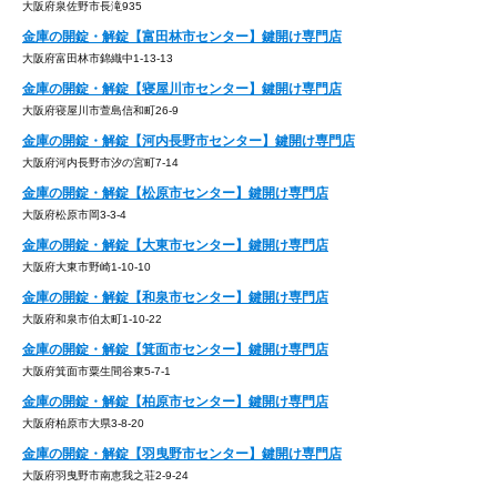
大阪府泉佐野市長滝935
金庫の開錠・解錠【富田林市センター】鍵開け専門店
大阪府富田林市錦織中1-13-13
金庫の開錠・解錠【寝屋川市センター】鍵開け専門店
大阪府寝屋川市萱島信和町26-9
金庫の開錠・解錠【河内長野市センター】鍵開け専門店
大阪府河内長野市汐の宮町7-14
金庫の開錠・解錠【松原市センター】鍵開け専門店
大阪府松原市岡3-3-4
金庫の開錠・解錠【大東市センター】鍵開け専門店
大阪府大東市野崎1-10-10
金庫の開錠・解錠【和泉市センター】鍵開け専門店
大阪府和泉市伯太町1-10-22
金庫の開錠・解錠【箕面市センター】鍵開け専門店
大阪府箕面市粟生間谷東5-7-1
金庫の開錠・解錠【柏原市センター】鍵開け専門店
大阪府柏原市大県3-8-20
金庫の開錠・解錠【羽曳野市センター】鍵開け専門店
大阪府羽曳野市南恵我之荘2-9-24