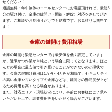
せください！
通話無料・年中無休のコールセンターにお電話頂ければ、最短5
分の駆け付け、金庫の鍵開け（開錠・解錠）対応をさせて頂き
ます。ご相談やお見積りだけでも結構です。お見積りは無料で
す！
金庫の鍵開け費用相場
金庫の鍵開け緊急センターでは最安値を低く設定しています
が、近隣かつ作業が単純という場合に限ってとなります。ほと
んどの場合は最安値で引き受けることができないのが現状で
す。金庫の鍵開け費用は1万円～4万円が相場で、セキュリティ
の高い金庫や古いタイプの金庫などは、鍵開けの難易度が上が
るため費用も高くなる場合があります。
また、対応エリア・現場状況により、事前にお客様にご了承を
いただいた上で、調査費用等をいただく場合がございます。