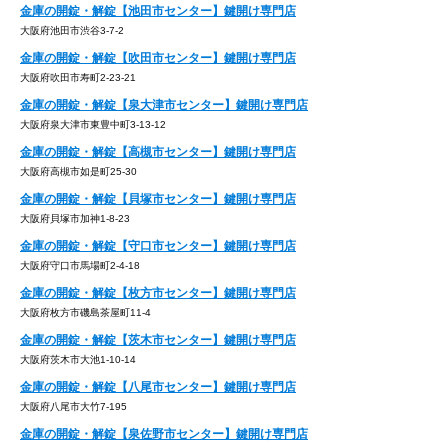
金庫の開錠・解錠【池田市センター】鍵開け専門店
大阪府池田市渋谷3-7-2
金庫の開錠・解錠【吹田市センター】鍵開け専門店
大阪府吹田市寿町2-23-21
金庫の開錠・解錠【泉大津市センター】鍵開け専門店
大阪府泉大津市東豊中町3-13-12
金庫の開錠・解錠【高槻市センター】鍵開け専門店
大阪府高槻市如是町25-30
金庫の開錠・解錠【貝塚市センター】鍵開け専門店
大阪府貝塚市加神1-8-23
金庫の開錠・解錠【守口市センター】鍵開け専門店
大阪府守口市馬場町2-4-18
金庫の開錠・解錠【枚方市センター】鍵開け専門店
大阪府枚方市磯島茶屋町11-4
金庫の開錠・解錠【茨木市センター】鍵開け専門店
大阪府茨木市大池1-10-14
金庫の開錠・解錠【八尾市センター】鍵開け専門店
大阪府八尾市大竹7-195
金庫の開錠・解錠【泉佐野市センター】鍵開け専門店