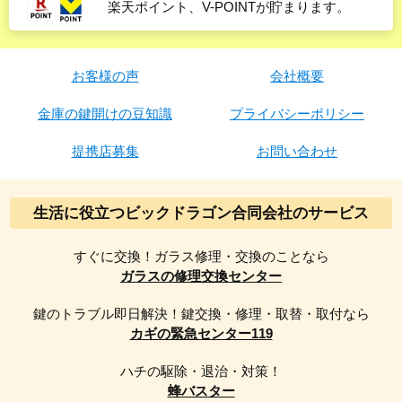
楽天ポイント、V-POINTが貯まります。
お客様の声
会社概要
金庫の鍵開けの豆知識
プライバシーポリシー
提携店募集
お問い合わせ
生活に役立つビックドラゴン合同会社のサービス
すぐに交換！ガラス修理・交換のことなら
ガラスの修理交換センター
鍵のトラブル即日解決！鍵交換・修理・取替・取付なら
カギの緊急センター119
ハチの駆除・退治・対策！
蜂バスター