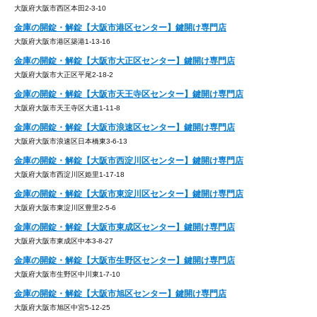
大阪府大阪市西区本田2-3-10
金庫の開錠・解錠【大阪市港区センター】鍵開け専門店
大阪府大阪市港区築港1-13-16
金庫の開錠・解錠【大阪市大正区センター】鍵開け専門店
大阪府大阪市大正区平尾2-18-2
金庫の開錠・解錠【大阪市天王寺区センター】鍵開け専門店
大阪府大阪市天王寺区大道1-11-8
金庫の開錠・解錠【大阪市浪速区センター】鍵開け専門店
大阪府大阪市浪速区日本橋東3-6-13
金庫の開錠・解錠【大阪市西淀川区センター】鍵開け専門店
大阪府大阪市西淀川区姫里1-17-18
金庫の開錠・解錠【大阪市東淀川区センター】鍵開け専門店
大阪府大阪市東淀川区豊里2-5-6
金庫の開錠・解錠【大阪市東成区センター】鍵開け専門店
大阪府大阪市東成区中本3-8-27
金庫の開錠・解錠【大阪市生野区センター】鍵開け専門店
大阪府大阪市生野区中川東1-7-10
金庫の開錠・解錠【大阪市旭区センター】鍵開け専門店
大阪府大阪市旭区中宮5-12-25