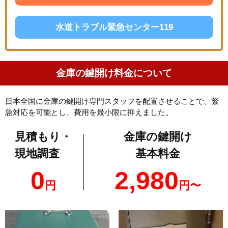
水道トラブル緊急センター119
金庫の鍵開け料金について
日本全国に金庫の鍵開け専門スタッフを配置させることで、緊
急対応を可能とし、費用を最小限に抑えました。
見積もり・
金庫の鍵開け
現地調査
基本料金
0
2,980
円
円〜