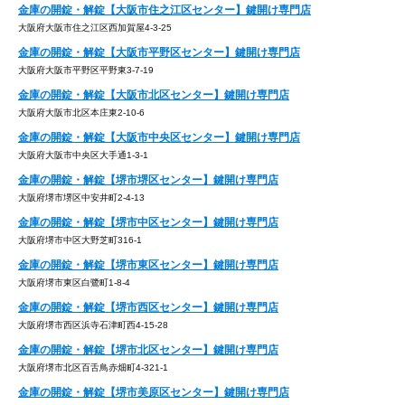
金庫の開錠・解錠【大阪市住之江区センター】鍵開け専門店
大阪府大阪市住之江区西加賀屋4-3-25
金庫の開錠・解錠【大阪市平野区センター】鍵開け専門店
大阪府大阪市平野区平野東3-7-19
金庫の開錠・解錠【大阪市北区センター】鍵開け専門店
大阪府大阪市北区本庄東2-10-6
金庫の開錠・解錠【大阪市中央区センター】鍵開け専門店
大阪府大阪市中央区大手通1-3-1
金庫の開錠・解錠【堺市堺区センター】鍵開け専門店
大阪府堺市堺区中安井町2-4-13
金庫の開錠・解錠【堺市中区センター】鍵開け専門店
大阪府堺市中区大野芝町316-1
金庫の開錠・解錠【堺市東区センター】鍵開け専門店
大阪府堺市東区白鷺町1-8-4
金庫の開錠・解錠【堺市西区センター】鍵開け専門店
大阪府堺市西区浜寺石津町西4-15-28
金庫の開錠・解錠【堺市北区センター】鍵開け専門店
大阪府堺市北区百舌鳥赤畑町4-321-1
金庫の開錠・解錠【堺市美原区センター】鍵開け専門店