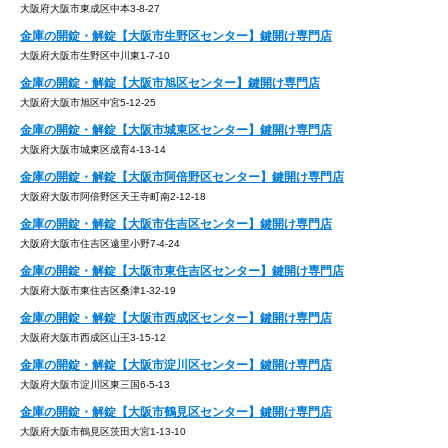
大阪府大阪市東成区中本3-8-27
金庫の開錠・解錠【大阪市生野区センター】鍵開け専門店
大阪府大阪市生野区中川東1-7-10
金庫の開錠・解錠【大阪市旭区センター】鍵開け専門店
大阪府大阪市旭区中宮5-12-25
金庫の開錠・解錠【大阪市城東区センター】鍵開け専門店
大阪府大阪市城東区成育4-13-14
金庫の開錠・解錠【大阪市阿倍野区センター】鍵開け専門店
大阪府大阪市阿倍野区天王寺町南2-12-18
金庫の開錠・解錠【大阪市住吉区センター】鍵開け専門店
大阪府大阪市住吉区遠里小野7-4-24
金庫の開錠・解錠【大阪市東住吉区センター】鍵開け専門店
大阪府大阪市東住吉区桑津1-32-19
金庫の開錠・解錠【大阪市西成区センター】鍵開け専門店
大阪府大阪市西成区山王3-15-12
金庫の開錠・解錠【大阪市淀川区センター】鍵開け専門店
大阪府大阪市淀川区東三国6-5-13
金庫の開錠・解錠【大阪市鶴見区センター】鍵開け専門店
大阪府大阪市鶴見区茨田大宮1-13-10