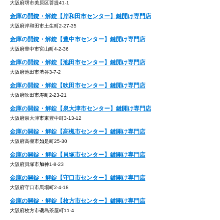
大阪府堺市美原区菩提41-1
金庫の開錠・解錠【岸和田市センター】鍵開け専門店
大阪府岸和田市土生町2-27-35
金庫の開錠・解錠【豊中市センター】鍵開け専門店
大阪府豊中市宮山町4-2-36
金庫の開錠・解錠【池田市センター】鍵開け専門店
大阪府池田市渋谷3-7-2
金庫の開錠・解錠【吹田市センター】鍵開け専門店
大阪府吹田市寿町2-23-21
金庫の開錠・解錠【泉大津市センター】鍵開け専門店
大阪府泉大津市東豊中町3-13-12
金庫の開錠・解錠【高槻市センター】鍵開け専門店
大阪府高槻市如是町25-30
金庫の開錠・解錠【貝塚市センター】鍵開け専門店
大阪府貝塚市加神1-8-23
金庫の開錠・解錠【守口市センター】鍵開け専門店
大阪府守口市馬場町2-4-18
金庫の開錠・解錠【枚方市センター】鍵開け専門店
大阪府枚方市磯島茶屋町11-4