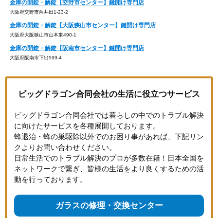
金庫の開錠・解錠【交野市センター】鍵開け専門店
大阪府交野市向井田1-23-2
金庫の開錠・解錠【大阪狭山市センター】鍵開け専門店
大阪府大阪狭山市山本東490-1
金庫の開錠・解錠【阪南市センター】鍵開け専門店
大阪府阪南市下出599-4
ビッグドラゴン合同会社の生活に役立つサービス
ビッグドラゴン合同会社では暮らしの中でのトラブル解決
に向けたサービスを各種展開しております。
蜂退治・蜂の巣駆除以外でのお困り事があれば、下記リン
クよりお問い合わせください。
日常生活でのトラブル解決のプロが多数在籍！日本全国を
ネットワークで繋ぎ、皆様の生活をより良くするための活
動を行っております。
ガラスの修理・交換センター