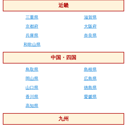
近畿
三重県
滋賀県
京都府
大阪府
兵庫県
奈良県
和歌山県
中国・四国
鳥取県
島根県
岡山県
広島県
山口県
徳島県
香川県
愛媛県
高知県
九州