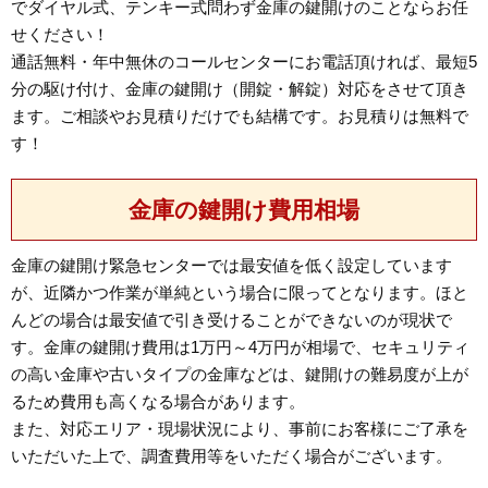
でダイヤル式、テンキー式問わず金庫の鍵開けのことならお任
せください！
通話無料・年中無休のコールセンターにお電話頂ければ、最短5
分の駆け付け、金庫の鍵開け（開錠・解錠）対応をさせて頂き
ます。ご相談やお見積りだけでも結構です。お見積りは無料で
す！
金庫の鍵開け費用相場
金庫の鍵開け緊急センターでは最安値を低く設定しています
が、近隣かつ作業が単純という場合に限ってとなります。ほと
んどの場合は最安値で引き受けることができないのが現状で
す。金庫の鍵開け費用は1万円～4万円が相場で、セキュリティ
の高い金庫や古いタイプの金庫などは、鍵開けの難易度が上が
るため費用も高くなる場合があります。
また、対応エリア・現場状況により、事前にお客様にご了承を
いただいた上で、調査費用等をいただく場合がございます。