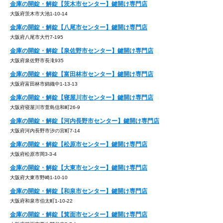
金庫の開錠・解錠【茨木市センター】鍵開け専門店
大阪府茨木市大池1-10-14
金庫の開錠・解錠【八尾市センター】鍵開け専門店
大阪府八尾市大竹7-195
金庫の開錠・解錠【泉佐野市センター】鍵開け専門店
大阪府泉佐野市長滝935
金庫の開錠・解錠【富田林市センター】鍵開け専門店
大阪府富田林市錦織中1-13-13
金庫の開錠・解錠【寝屋川市センター】鍵開け専門店
大阪府寝屋川市萱島信和町26-9
金庫の開錠・解錠【河内長野市センター】鍵開け専門店
大阪府河内長野市汐の宮町7-14
金庫の開錠・解錠【松原市センター】鍵開け専門店
大阪府松原市岡3-3-4
金庫の開錠・解錠【大東市センター】鍵開け専門店
大阪府大東市野崎1-10-10
金庫の開錠・解錠【和泉市センター】鍵開け専門店
大阪府和泉市伯太町1-10-22
金庫の開錠・解錠【箕面市センター】鍵開け専門店