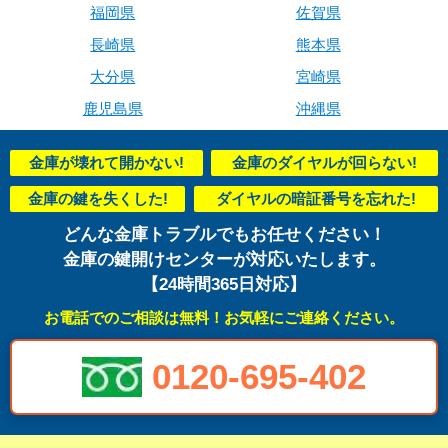
福岡県
佐賀県
長崎県
熊本県
大分県
宮崎県
鹿児島県
沖縄県
金庫が壊れて開かない!
金庫のダイヤルが回らない!
金庫の鍵を失くした!
ダイヤルの暗証番号を忘れた!
どんな金庫トラブルでもお任せください！
金庫の鍵開けセンターが対応いたします。
【24時間365日対応】
お電話でのご相談は無料！お気軽にご連絡ください。
0120-695-402