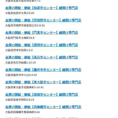
大阪府箕面市粟生間谷東5-7-1
金庫の開錠・解錠【柏原市センター】鍵開け専門店
大阪府柏原市大県3-8-20
金庫の開錠・解錠【羽曳野市センター】鍵開け専門店
大阪府羽曳野市南恵我之荘2-9-24
金庫の開錠・解錠【門真市センター】鍵開け専門店
大阪府門真市大橋町16-6
金庫の開錠・解錠【摂津市センター】鍵開け専門店
大阪府摂津市別府1-2-4
金庫の開錠・解錠【高石市センター】鍵開け専門店
大阪府高石市綾園1-12-10
金庫の開錠・解錠【藤井寺市センター】鍵開け専門店
大阪府藤井寺市小山5-4-32
金庫の開錠・解錠【東大阪市センター】鍵開け専門店
大阪府東大阪市花園東町2-10-31
金庫の開錠・解錠【泉南市センター】鍵開け専門店
大阪府泉南市岡田3-8-15
金庫の開錠・解錠【四條畷市センター】鍵開け専門店
大阪府四條畷市雁屋南町6-24