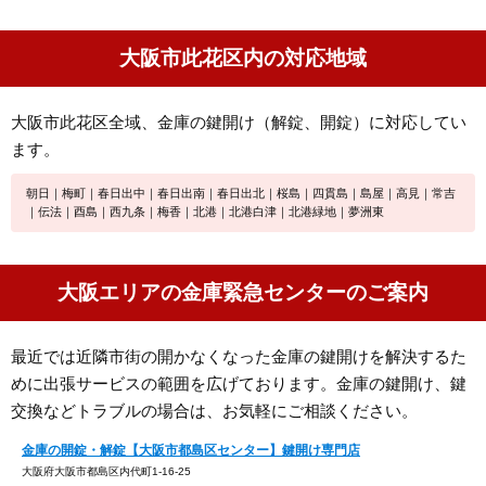
大阪市此花区内の対応地域
大阪市此花区全域、金庫の鍵開け（解錠、開錠）に対応してい
ます。
朝日｜梅町｜春日出中｜春日出南｜春日出北｜桜島｜四貫島｜島屋｜高見｜常吉
｜伝法｜酉島｜西九条｜梅香｜北港｜北港白津｜北港緑地｜夢洲東
大阪エリアの金庫緊急センターのご案内
最近では近隣市街の開かなくなった金庫の鍵開けを解決するた
めに出張サービスの範囲を広げております。金庫の鍵開け、鍵
交換などトラブルの場合は、お気軽にご相談ください。
金庫の開錠・解錠【大阪市都島区センター】鍵開け専門店
大阪府大阪市都島区内代町1-16-25