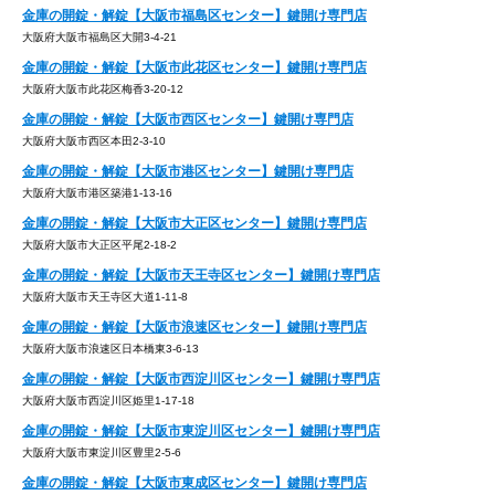
金庫の開錠・解錠【大阪市福島区センター】鍵開け専門店
大阪府大阪市福島区大開3-4-21
金庫の開錠・解錠【大阪市此花区センター】鍵開け専門店
大阪府大阪市此花区梅香3-20-12
金庫の開錠・解錠【大阪市西区センター】鍵開け専門店
大阪府大阪市西区本田2-3-10
金庫の開錠・解錠【大阪市港区センター】鍵開け専門店
大阪府大阪市港区築港1-13-16
金庫の開錠・解錠【大阪市大正区センター】鍵開け専門店
大阪府大阪市大正区平尾2-18-2
金庫の開錠・解錠【大阪市天王寺区センター】鍵開け専門店
大阪府大阪市天王寺区大道1-11-8
金庫の開錠・解錠【大阪市浪速区センター】鍵開け専門店
大阪府大阪市浪速区日本橋東3-6-13
金庫の開錠・解錠【大阪市西淀川区センター】鍵開け専門店
大阪府大阪市西淀川区姫里1-17-18
金庫の開錠・解錠【大阪市東淀川区センター】鍵開け専門店
大阪府大阪市東淀川区豊里2-5-6
金庫の開錠・解錠【大阪市東成区センター】鍵開け専門店