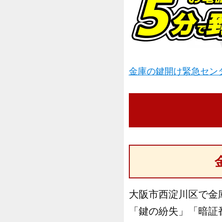
金庫の鍵開け緊急センタ
大阪市西淀川区で金
「鍵の紛失」「暗証