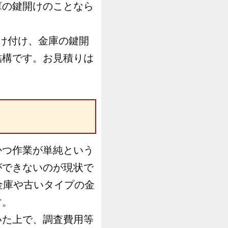
庫の鍵開けのことなら
け付け、金庫の鍵開
結構です。お見積りは
かつ作業が単純という
ができないのが現状で
金庫や古いタイプの金
す。
いた上で、調査費用等