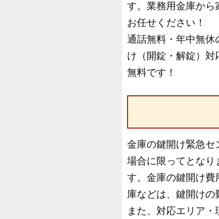
す。業務用金庫から
お任せください！
通話無料・年中無休
け（開錠・解錠）対
無料です！
金庫の鍵開け緊急セ
場合に限ってとなり
す。金庫の鍵開け費
庫などは、鍵開けの
また、対応エリア・