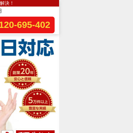
解決！
円
120-695-402