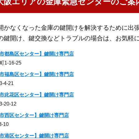
大阪エリアの金庫緊急センターのご案
開かなくなった金庫の鍵開けを解決するために出
の鍵開け、鍵交換などトラブルの場合は、お気軽
市都島区センター】鍵開け専門店
-16-25
市福島区センター】鍵開け専門店
4-21
市此花区センター】鍵開け専門店
20-12
市西区センター】鍵開け専門店
-10
市港区センター】鍵開け専門店