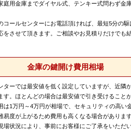
家庭用金庫までダイヤル式、テンキー式問わず金
のコールセンターにお電話頂ければ、最短5分の駆
応をさせて頂きます。ご相談やお見積りだけでも
金庫の鍵開け費用相場
ンターでは最安値を低く設定していますが、近隣
ます。ほとんどの場合は最安値で引き受けること
用は1万円～4万円が相場で、セキュリティの高い
難易度が上がるため費用も高くなる場合がありま
現場状況により、事前にお客様にご了承をいただ