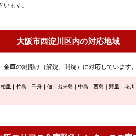
ざいます。
大阪市西淀川区内の対応地域
、金庫の鍵開け（解錠、開錠）に対応しています
｜柏里｜竹島｜千舟｜佃｜出来島｜中島｜西島｜野里｜花川