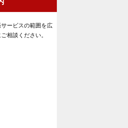
内
張サービスの範囲を広
にご相談ください。