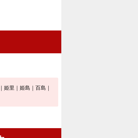
。
｜姫里｜姫島｜百島｜