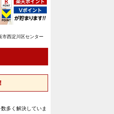
阪市西淀川区センター
！
を数多く解決していま