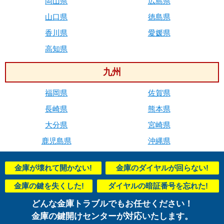
岡山県
広島県
山口県
徳島県
香川県
愛媛県
高知県
九州
福岡県
佐賀県
長崎県
熊本県
大分県
宮崎県
鹿児島県
沖縄県
金庫が壊れて開かない!
金庫のダイヤルが回らない!
金庫の鍵を失くした!
ダイヤルの暗証番号を忘れた!
どんな金庫トラブルでもお任せください！
金庫の鍵開けセンターが対応いたします。