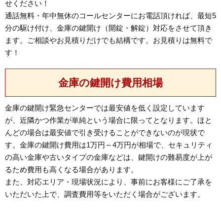
せください！
通話無料・年中無休のコールセンターにお電話頂ければ、最短5
分の駆け付け、金庫の鍵開け（開錠・解錠）対応をさせて頂き
ます。ご相談やお見積りだけでも結構です。お見積りは無料で
す！
金庫の鍵開け費用相場
金庫の鍵開け緊急センターでは最安値を低く設定しています
が、近隣かつ作業が単純という場合に限ってとなります。ほと
んどの場合は最安値で引き受けることができないのが現状で
す。金庫の鍵開け費用は1万円～4万円が相場で、セキュリティ
の高い金庫や古いタイプの金庫などは、鍵開けの難易度が上が
るため費用も高くなる場合があります。
また、対応エリア・現場状況により、事前にお客様にご了承を
いただいた上で、調査費用等をいただく場合がございます。