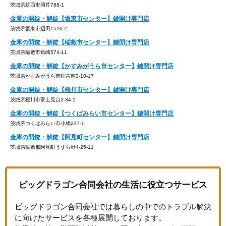
茨城県筑西市岡芹788-1
金庫の開錠・解錠【坂東市センター】鍵開け専門店
茨城県坂東市辺田1526-2
金庫の開錠・解錠【稲敷市センター】鍵開け専門店
茨城県稲敷市角崎574-11
金庫の開錠・解錠【かすみがうら市センター】鍵開け専門店
茨城県かすみがうら市稲吉南2-10-17
金庫の開錠・解錠【桜川市センター】鍵開け専門店
茨城県桜川市富士見台2-34-1
金庫の開錠・解錠【つくばみらい市センター】鍵開け専門店
茨城県つくばみらい市小絹237-1
金庫の開錠・解錠【阿見町センター】鍵開け専門店
茨城県稲敷郡阿見町うずら野4-25-11
ビッグドラゴン合同会社の生活に役立つサービス
ビッグドラゴン合同会社では暮らしの中でのトラブル解決
に向けたサービスを各種展開しております。