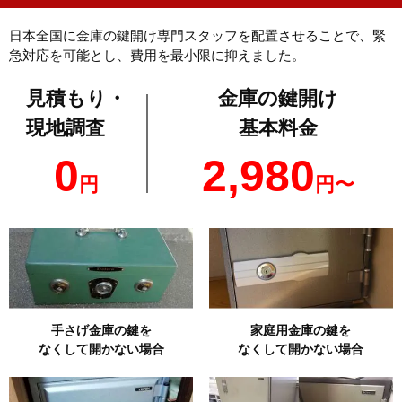
日本全国に金庫の鍵開け専門スタッフを配置させることで、緊
急対応を可能とし、費用を最小限に抑えました。
見積もり・
金庫の鍵開け
現地調査
基本料金
0
2,980
円
円〜
手さげ金庫の鍵を
家庭用金庫の鍵を
なくして開かない場合
なくして開かない場合