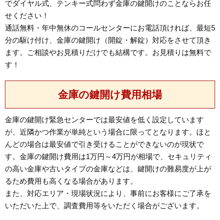
でダイヤル式、テンキー式問わず金庫の鍵開けのことならお任
せください！
通話無料・年中無休のコールセンターにお電話頂ければ、最短5
分の駆け付け、金庫の鍵開け（開錠・解錠）対応をさせて頂き
ます。ご相談やお見積りだけでも結構です。お見積りは無料で
す！
金庫の鍵開け費用相場
金庫の鍵開け緊急センターでは最安値を低く設定しています
が、近隣かつ作業が単純という場合に限ってとなります。ほと
んどの場合は最安値で引き受けることができないのが現状で
す。金庫の鍵開け費用は1万円～4万円が相場で、セキュリティ
の高い金庫や古いタイプの金庫などは、鍵開けの難易度が上が
るため費用も高くなる場合があります。
また、対応エリア・現場状況により、事前にお客様にご了承を
いただいた上で、調査費用等をいただく場合がございます。