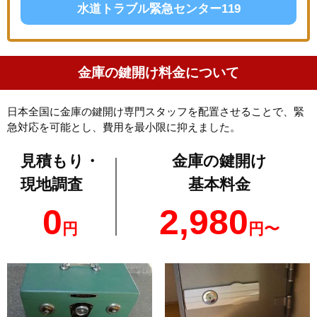
水道トラブル緊急センター119
金庫の鍵開け料金について
日本全国に金庫の鍵開け専門スタッフを配置させることで、緊
急対応を可能とし、費用を最小限に抑えました。
見積もり・
金庫の鍵開け
現地調査
基本料金
0
2,980
円
円〜