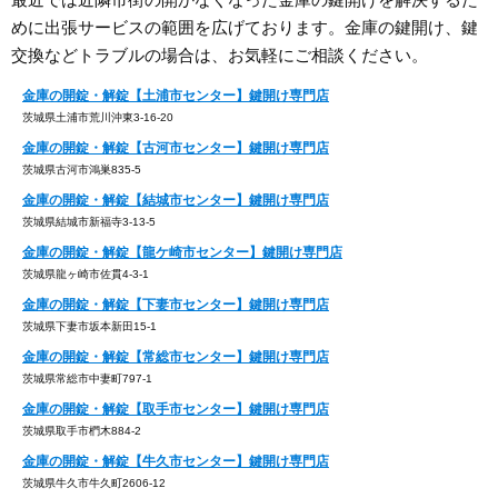
めに出張サービスの範囲を広げております。金庫の鍵開け、鍵
交換などトラブルの場合は、お気軽にご相談ください。
金庫の開錠・解錠【土浦市センター】鍵開け専門店
茨城県土浦市荒川沖東3-16-20
金庫の開錠・解錠【古河市センター】鍵開け専門店
茨城県古河市鴻巣835-5
金庫の開錠・解錠【結城市センター】鍵開け専門店
茨城県結城市新福寺3-13-5
金庫の開錠・解錠【龍ケ崎市センター】鍵開け専門店
茨城県龍ヶ崎市佐貫4-3-1
金庫の開錠・解錠【下妻市センター】鍵開け専門店
茨城県下妻市坂本新田15-1
金庫の開錠・解錠【常総市センター】鍵開け専門店
茨城県常総市中妻町797-1
金庫の開錠・解錠【取手市センター】鍵開け専門店
茨城県取手市椚木884-2
金庫の開錠・解錠【牛久市センター】鍵開け専門店
茨城県牛久市牛久町2606-12