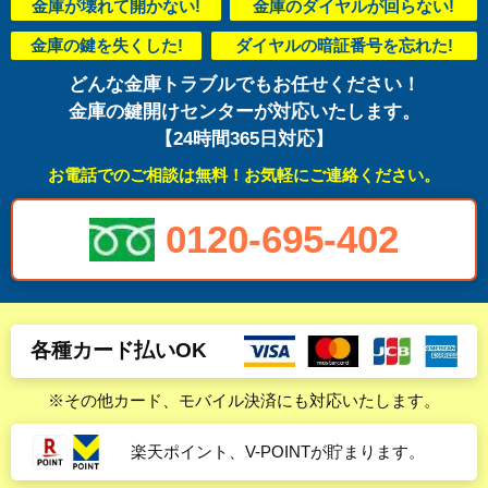
金庫が壊れて開かない!
金庫のダイヤルが回らない!
金庫の鍵を失くした!
ダイヤルの暗証番号を忘れた!
どんな金庫トラブルでもお任せください！
金庫の鍵開けセンターが対応いたします。
【24時間365日対応】
お電話でのご相談は無料！お気軽にご連絡ください。
0120-695-402
各種カード払いOK
※その他カード、モバイル決済にも対応いたします。
楽天ポイント、V-POINTが貯まります。