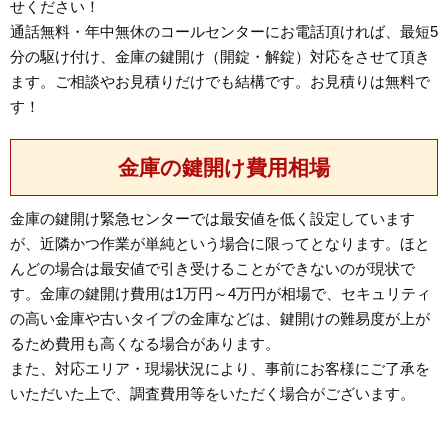
せください！
通話無料・年中無休のコールセンターにお電話頂ければ、最短5
分の駆け付け、金庫の鍵開け（開錠・解錠）対応をさせて頂き
ます。ご相談やお見積りだけでも結構です。お見積りは無料で
す！
金庫の鍵開け費用相場
金庫の鍵開け緊急センターでは最安値を低く設定しています
が、近隣かつ作業が単純という場合に限ってとなります。ほと
んどの場合は最安値で引き受けることができないのが現状で
す。金庫の鍵開け費用は1万円～4万円が相場で、セキュリティ
の高い金庫や古いタイプの金庫などは、鍵開けの難易度が上が
るため費用も高くなる場合があります。
また、対応エリア・現場状況により、事前にお客様にご了承を
いただいた上で、調査費用等をいただく場合がございます。