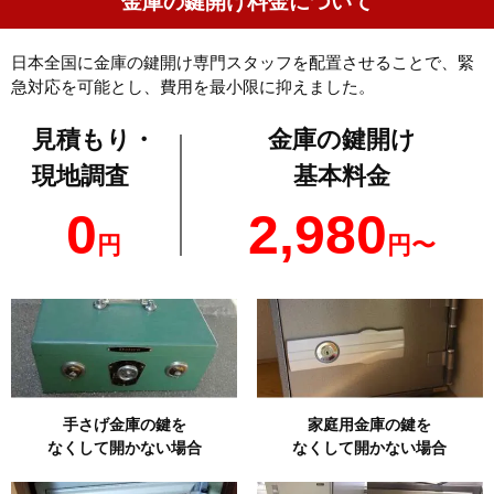
金庫の鍵開け料金について
日本全国に金庫の鍵開け専門スタッフを配置させることで、緊
急対応を可能とし、費用を最小限に抑えました。
見積もり・
金庫の鍵開け
現地調査
基本料金
0
2,980
円
円〜
手さげ金庫の鍵を
家庭用金庫の鍵を
なくして開かない場合
なくして開かない場合