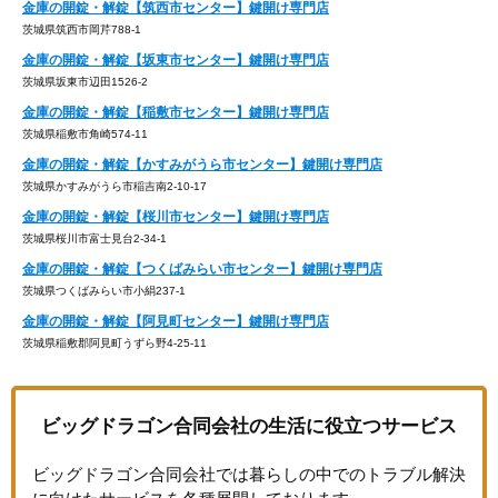
金庫の開錠・解錠【筑西市センター】鍵開け専門店
茨城県筑西市岡芹788-1
金庫の開錠・解錠【坂東市センター】鍵開け専門店
茨城県坂東市辺田1526-2
金庫の開錠・解錠【稲敷市センター】鍵開け専門店
茨城県稲敷市角崎574-11
金庫の開錠・解錠【かすみがうら市センター】鍵開け専門店
茨城県かすみがうら市稲吉南2-10-17
金庫の開錠・解錠【桜川市センター】鍵開け専門店
茨城県桜川市富士見台2-34-1
金庫の開錠・解錠【つくばみらい市センター】鍵開け専門店
茨城県つくばみらい市小絹237-1
金庫の開錠・解錠【阿見町センター】鍵開け専門店
茨城県稲敷郡阿見町うずら野4-25-11
ビッグドラゴン合同会社の生活に役立つサービス
ビッグドラゴン合同会社では暮らしの中でのトラブル解決