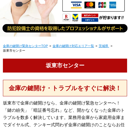
金庫の鍵開け緊急センターTOP
金庫の鍵開け対応エリア一覧
茨城県
坂東市センター
坂東市センター
金庫の鍵開け・トラブルをすぐに解決！
坂東市で金庫の鍵開けなら、金庫の鍵開け緊急センターへ！
「鍵の紛失」「暗証番号忘れ」など、開かなくなった金庫のト
ラブルを数多く解決しています。業務用金庫から家庭用金庫ま
でダイヤル式、テンキー式問わず金庫の鍵開けのことならお任