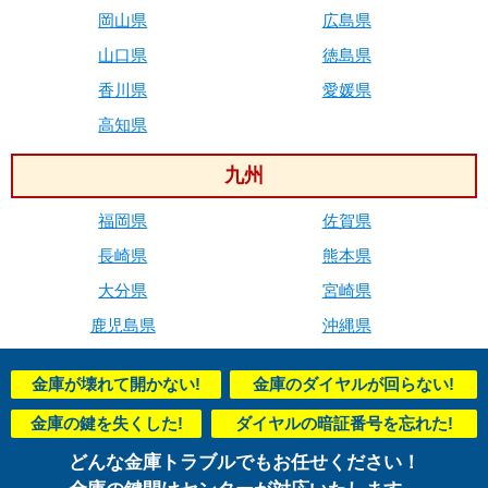
岡山県
広島県
山口県
徳島県
香川県
愛媛県
高知県
九州
福岡県
佐賀県
長崎県
熊本県
大分県
宮崎県
鹿児島県
沖縄県
金庫が壊れて開かない!
金庫のダイヤルが回らない!
金庫の鍵を失くした!
ダイヤルの暗証番号を忘れた!
どんな金庫トラブルでもお任せください！