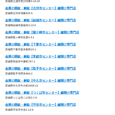
茨城県土浦市荒川沖東3-16-20
金庫の開錠・解錠【古河市センター】鍵開け専門店
茨城県古河市鴻巣835-5
金庫の開錠・解錠【結城市センター】鍵開け専門店
茨城県結城市新福寺3-13-5
金庫の開錠・解錠【龍ケ崎市センター】鍵開け専門店
茨城県龍ヶ崎市佐貫4-3-1
金庫の開錠・解錠【下妻市センター】鍵開け専門店
茨城県下妻市坂本新田15-1
金庫の開錠・解錠【常総市センター】鍵開け専門店
茨城県常総市中妻町797-1
金庫の開錠・解錠【取手市センター】鍵開け専門店
茨城県取手市椚木884-2
金庫の開錠・解錠【牛久市センター】鍵開け専門店
茨城県牛久市牛久町2606-12
金庫の開錠・解錠【つくば市センター】鍵開け専門店
茨城県つくば市二の宮3-7-6
金庫の開錠・解錠【守谷市センター】鍵開け専門店
茨城県守谷市中央2-13-9