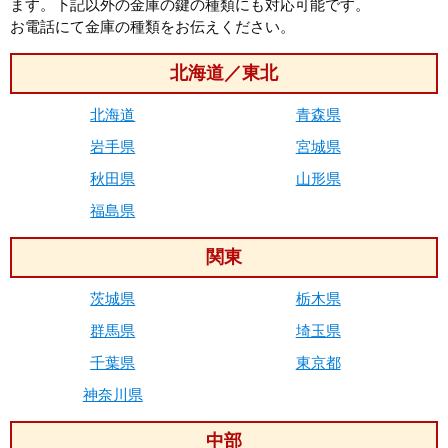
ます。下記以外の金庫の鍵の種類にも対応可能です。
お電話にて金庫の種類をお伝えください。
北海道／東北
北海道
青森県
岩手県
宮城県
秋田県
山形県
福島県
関東
茨城県
栃木県
群馬県
埼玉県
千葉県
東京都
神奈川県
中部