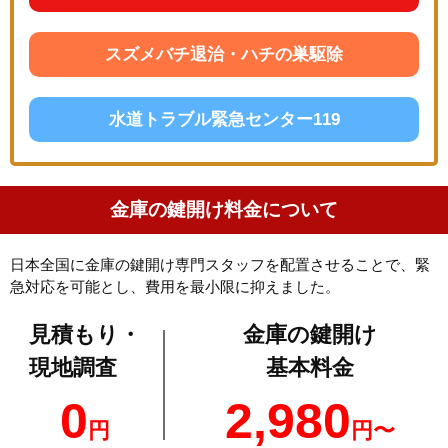
スズメバチ退治・ハチの巣駆除
水道トラブル緊急センター119
金庫の鍵開け料金について
日本全国に金庫の鍵開け専門スタッフを配置させることで、緊
急対応を可能とし、費用を最小限に抑えました。
見積もり・
金庫の鍵開け
現地調査
基本料金
0
2,980
円
円〜