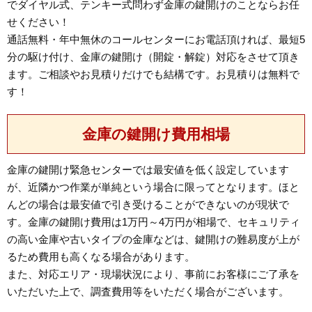
でダイヤル式、テンキー式問わず金庫の鍵開けのことならお任
せください！
通話無料・年中無休のコールセンターにお電話頂ければ、最短5
分の駆け付け、金庫の鍵開け（開錠・解錠）対応をさせて頂き
ます。ご相談やお見積りだけでも結構です。お見積りは無料で
す！
金庫の鍵開け費用相場
金庫の鍵開け緊急センターでは最安値を低く設定しています
が、近隣かつ作業が単純という場合に限ってとなります。ほと
んどの場合は最安値で引き受けることができないのが現状で
す。金庫の鍵開け費用は1万円～4万円が相場で、セキュリティ
の高い金庫や古いタイプの金庫などは、鍵開けの難易度が上が
るため費用も高くなる場合があります。
また、対応エリア・現場状況により、事前にお客様にご了承を
いただいた上で、調査費用等をいただく場合がございます。