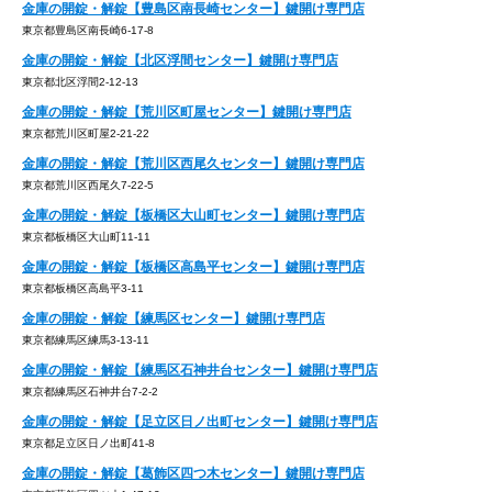
金庫の開錠・解錠【豊島区南長崎センター】鍵開け専門店
東京都豊島区南長崎6-17-8
金庫の開錠・解錠【北区浮間センター】鍵開け専門店
東京都北区浮間2-12-13
金庫の開錠・解錠【荒川区町屋センター】鍵開け専門店
東京都荒川区町屋2-21-22
金庫の開錠・解錠【荒川区西尾久センター】鍵開け専門店
東京都荒川区西尾久7-22-5
金庫の開錠・解錠【板橋区大山町センター】鍵開け専門店
東京都板橋区大山町11-11
金庫の開錠・解錠【板橋区高島平センター】鍵開け専門店
東京都板橋区高島平3-11
金庫の開錠・解錠【練馬区センター】鍵開け専門店
東京都練馬区練馬3-13-11
金庫の開錠・解錠【練馬区石神井台センター】鍵開け専門店
東京都練馬区石神井台7-2-2
金庫の開錠・解錠【足立区日ノ出町センター】鍵開け専門店
東京都足立区日ノ出町41-8
金庫の開錠・解錠【葛飾区四つ木センター】鍵開け専門店