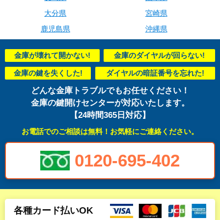
大分県
宮崎県
鹿児島県
沖縄県
金庫が壊れて開かない!
金庫のダイヤルが回らない!
金庫の鍵を失くした!
ダイヤルの暗証番号を忘れた!
どんな金庫トラブルでもお任せください！
金庫の鍵開けセンターが対応いたします。
【24時間365日対応】
お電話でのご相談は無料！お気軽にご連絡ください。
0120-695-402
各種カード払いOK