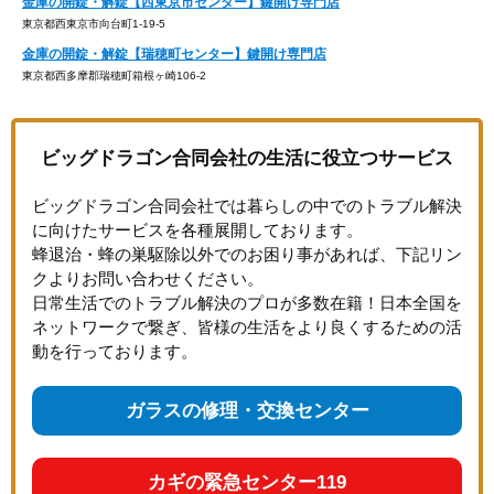
金庫の開錠・解錠【西東京市センター】鍵開け専門店
東京都西東京市向台町1-19-5
金庫の開錠・解錠【瑞穂町センター】鍵開け専門店
東京都西多摩郡瑞穂町箱根ヶ崎106-2
ビッグドラゴン合同会社の生活に役立つサービス
ビッグドラゴン合同会社では暮らしの中でのトラブル解決
に向けたサービスを各種展開しております。
蜂退治・蜂の巣駆除以外でのお困り事があれば、下記リン
クよりお問い合わせください。
日常生活でのトラブル解決のプロが多数在籍！日本全国を
ネットワークで繋ぎ、皆様の生活をより良くするための活
動を行っております。
ガラスの修理・交換センター
カギの緊急センター119