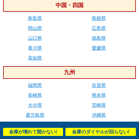
中国・四国
鳥取県
島根県
岡山県
広島県
山口県
徳島県
香川県
愛媛県
高知県
九州
福岡県
佐賀県
長崎県
熊本県
大分県
宮崎県
鹿児島県
沖縄県
金庫が壊れて開かない!
金庫のダイヤルが回らない!