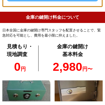
金庫の鍵開け料金について
日本全国に金庫の鍵開け専門スタッフを配置させることで、緊
急対応を可能とし、費用を最小限に抑えました。
見積もり・
金庫の鍵開け
現地調査
基本料金
0
2,980
円
円〜