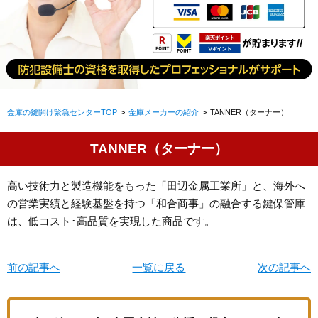
金庫の鍵開け緊急センターTOP
金庫メーカーの紹介
TANNER（ターナー）
TANNER（ターナー）
高い技術力と製造機能をもった「田辺金属工業所」と、海外へ
の営業実績と経験基盤を持つ「和合商事」の融合する鍵保管庫
は、低コスト･高品質を実現した商品です。
前の記事へ
一覧に戻る
次の記事へ