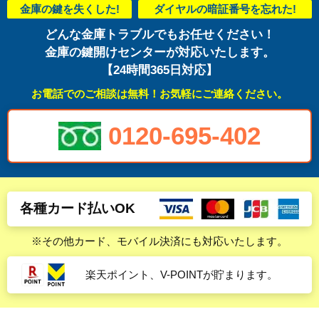
金庫の鍵を失くした!
ダイヤルの暗証番号を忘れた!
どんな金庫トラブルでもお任せください！
金庫の鍵開けセンターが対応いたします。
【24時間365日対応】
お電話でのご相談は無料！お気軽にご連絡ください。
0120-695-402
各種カード払いOK
※その他カード、モバイル決済にも対応いたします。
楽天ポイント、V-POINTが貯まります。