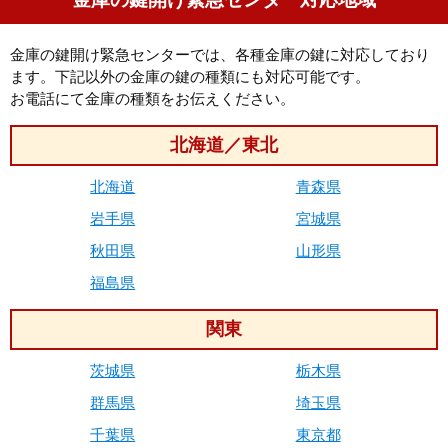
金庫の鍵開け緊急センターでは、各種金庫の鍵に対応しており
ます。下記以外の金庫の鍵の種類にも対応可能です。
お電話にて金庫の種類をお伝えください。
北海道／東北
北海道
青森県
岩手県
宮城県
秋田県
山形県
福島県
関東
茨城県
栃木県
群馬県
埼玉県
千葉県
東京都